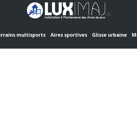
rrains multisports
Aires sportives
Glisse urbaine
Mo