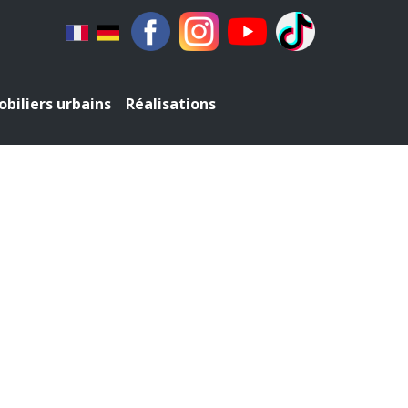
biliers urbains
Réalisations