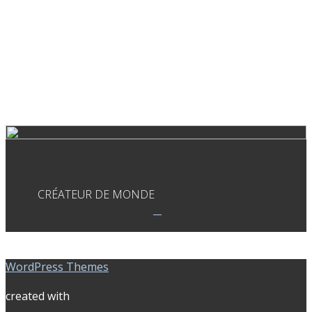
CRÉATEUR DE MONDE
WordPress Themes
created with