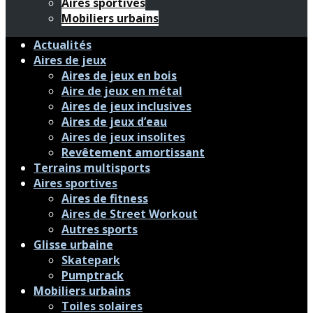
Aires sportives
Mobiliers urbains
Actualités
Aires de jeux
Aires de jeux en bois
Aire de jeux en métal
Aires de jeux inclusives
Aires de jeux d’eau
Aires de jeux insolites
Revêtement amortissant
Terrains multisports
Aires sportives
Aires de fitness
Aires de Street Workout
Autres sports
Glisse urbaine
Skatepark
Pumptrack
Mobiliers urbains
Toiles solaires