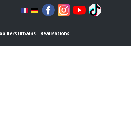
biliers urbains
Réalisations