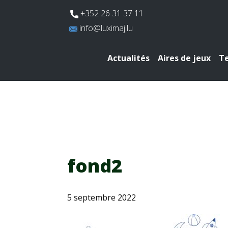
​+352 26 31 37 11
​info@luximaj.lu
Actualités
Aires de jeux
Te
fond2
5 septembre 2022