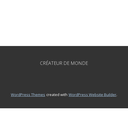
CRÉATEUR DE MONDE
.
WordPress Themes
created with
WordPress Website Builder