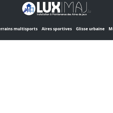
rrains multisports
Aires sportives
Glisse urbaine
Mo