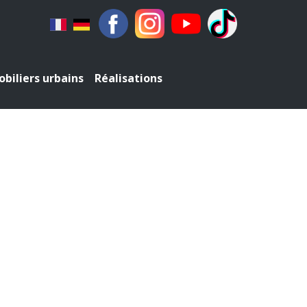
biliers urbains
Réalisations