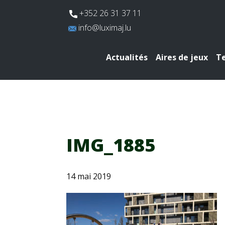
​+352 26 31 37 11
​info@luximaj.lu
Actualités
Aires de jeux
Te
IMG_1885
14 mai 2019