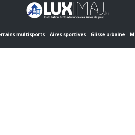
rrains multisports
Aires sportives
Glisse urbaine
Mo