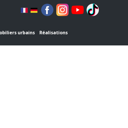
biliers urbains
Réalisations