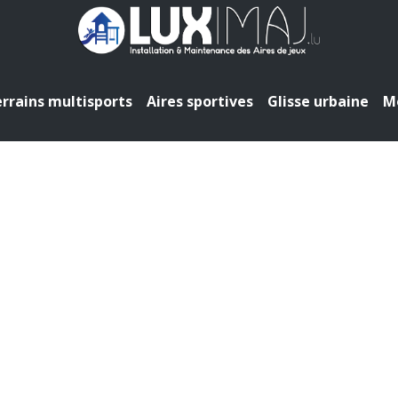
rrains multisports
Aires sportives
Glisse urbaine
Mo