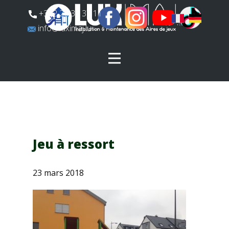
​+352 26 31 37 11
​info@luximaj.lu
Jeu à ressort
23 mars 2018