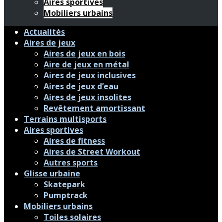
Aires sportives
Mobiliers urbains
Actualités
Aires de jeux
Aires de jeux en bois
Aire de jeux en métal
Aires de jeux inclusives
Aires de jeux d’eau
Aires de jeux insolites
Revêtement amortissant
Terrains multisports
Aires sportives
Aires de fitness
Aires de Street Workout
Autres sports
Glisse urbaine
Skatepark
Pumptrack
Mobiliers urbains
Toiles solaires