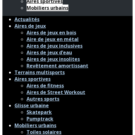
Aires sportives
Mobiliers urbains
Actualités
Aires de jeux
Aires de jeux en bois
Aire de jeux en métal
Aires de jeux inclusives
Aires de jeux d’eau
Aires de jeux insolites
Revêtement amortissant
Terrains multisports
Aires sportives
Aires de fitness
Aires de Street Workout
Autres sports
Glisse urbaine
Skatepark
Pumptrack
Mobiliers urbains
Toiles solaires