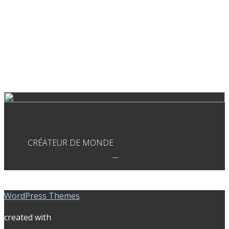
CRÉATEUR DE MONDE
WordPress Themes
created with