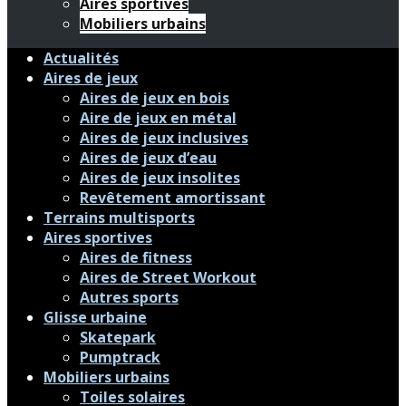
Aires sportives
Mobiliers urbains
Actualités
Aires de jeux
Aires de jeux en bois
Aire de jeux en métal
Aires de jeux inclusives
Aires de jeux d’eau
Aires de jeux insolites
Revêtement amortissant
Terrains multisports
Aires sportives
Aires de fitness
Aires de Street Workout
Autres sports
Glisse urbaine
Skatepark
Pumptrack
Mobiliers urbains
Toiles solaires