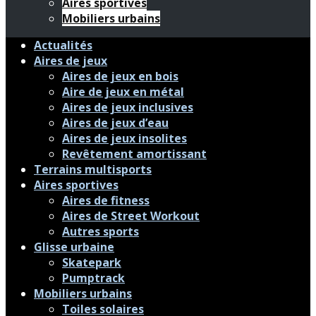
Aires sportives
Mobiliers urbains
Actualités
Aires de jeux
Aires de jeux en bois
Aire de jeux en métal
Aires de jeux inclusives
Aires de jeux d’eau
Aires de jeux insolites
Revêtement amortissant
Terrains multisports
Aires sportives
Aires de fitness
Aires de Street Workout
Autres sports
Glisse urbaine
Skatepark
Pumptrack
Mobiliers urbains
Toiles solaires