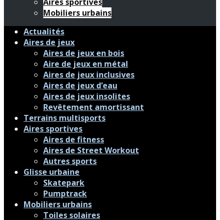
Aires sportives
Mobiliers urbains
Actualités
Aires de jeux
Aires de jeux en bois
Aire de jeux en métal
Aires de jeux inclusives
Aires de jeux d’eau
Aires de jeux insolites
Revêtement amortissant
Terrains multisports
Aires sportives
Aires de fitness
Aires de Street Workout
Autres sports
Glisse urbaine
Skatepark
Pumptrack
Mobiliers urbains
Toiles solaires