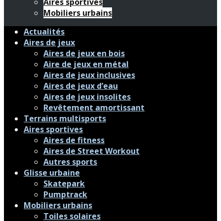
Aires sportives
Mobiliers urbains
Actualités
Aires de jeux
Aires de jeux en bois
Aire de jeux en métal
Aires de jeux inclusives
Aires de jeux d’eau
Aires de jeux insolites
Revêtement amortissant
Terrains multisports
Aires sportives
Aires de fitness
Aires de Street Workout
Autres sports
Glisse urbaine
Skatepark
Pumptrack
Mobiliers urbains
Toiles solaires