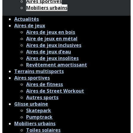
Aires sportives
Mobiliers urbains
Actualités
Aires de jeux
Aires de jeux en bois
Aire de jeux en métal
Aires de jeux inclusives
Aires de jeux d’eau
Aires de jeux insolites
Revêtement amortissant
Terrains multisports
Aires sportives
Aires de fitness
Aires de Street Workout
Autres sports
Glisse urbaine
Skatepark
Pumptrack
Mobiliers urbains
Toiles solaires