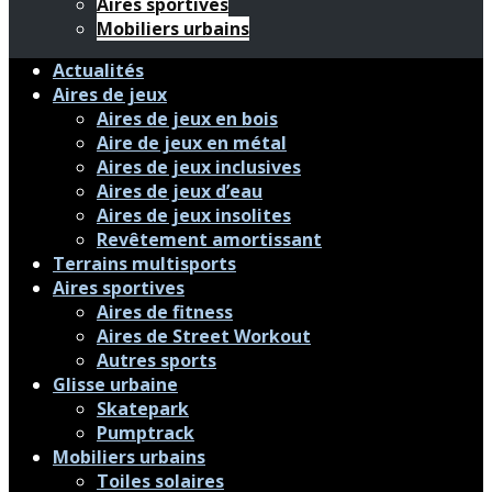
Aires sportives
Mobiliers urbains
Actualités
Aires de jeux
Aires de jeux en bois
Aire de jeux en métal
Aires de jeux inclusives
Aires de jeux d’eau
Aires de jeux insolites
Revêtement amortissant
Terrains multisports
Aires sportives
Aires de fitness
Aires de Street Workout
Autres sports
Glisse urbaine
Skatepark
Pumptrack
Mobiliers urbains
Toiles solaires