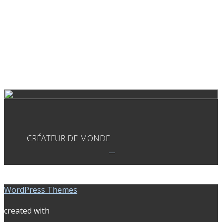
CRÉATEUR DE MONDE
WordPress Themes
created with