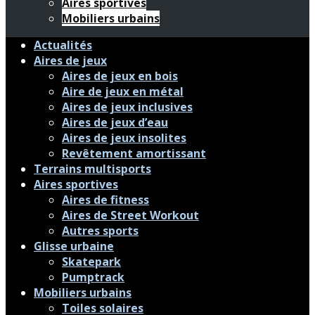
Aires sportives
Mobiliers urbains
Actualités
Aires de jeux
Aires de jeux en bois
Aire de jeux en métal
Aires de jeux inclusives
Aires de jeux d’eau
Aires de jeux insolites
Revêtement amortissant
Terrains multisports
Aires sportives
Aires de fitness
Aires de Street Workout
Autres sports
Glisse urbaine
Skatepark
Pumptrack
Mobiliers urbains
Toiles solaires