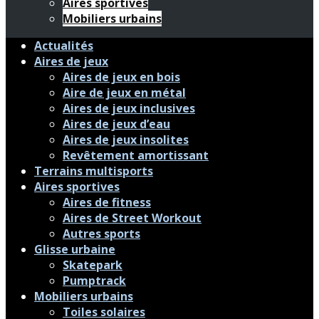
Aires sportives
Mobiliers urbains
Actualités
Aires de jeux
Aires de jeux en bois
Aire de jeux en métal
Aires de jeux inclusives
Aires de jeux d’eau
Aires de jeux insolites
Revêtement amortissant
Terrains multisports
Aires sportives
Aires de fitness
Aires de Street Workout
Autres sports
Glisse urbaine
Skatepark
Pumptrack
Mobiliers urbains
Toiles solaires