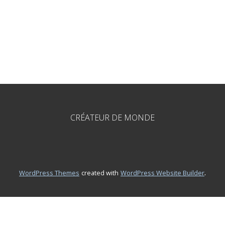
CRÉATEUR DE MONDE
.
WordPress Themes
created with
WordPress Website Builder