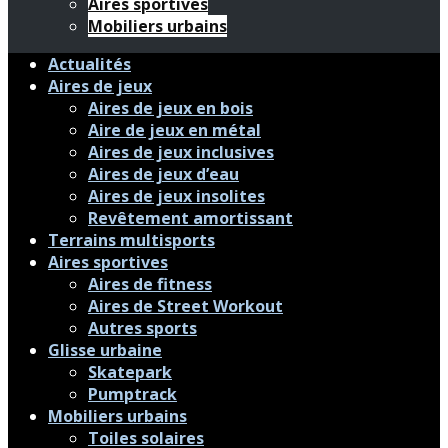
Aires sportives
Mobiliers urbains
Actualités
Aires de jeux
Aires de jeux en bois
Aire de jeux en métal
Aires de jeux inclusives
Aires de jeux d’eau
Aires de jeux insolites
Revêtement amortissant
Terrains multisports
Aires sportives
Aires de fitness
Aires de Street Workout
Autres sports
Glisse urbaine
Skatepark
Pumptrack
Mobiliers urbains
Toiles solaires