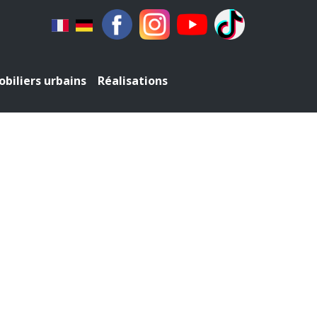
biliers urbains
Réalisations