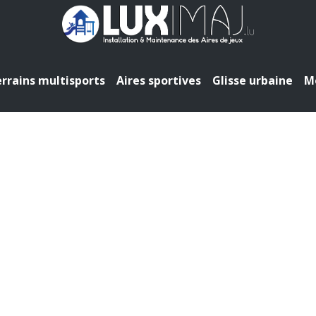
rrains multisports
Aires sportives
Glisse urbaine
Mo