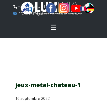
​+352 26 31 37 11
​info@luximaj.lu
jeux-metal-chateau-1
16 septembre 2022