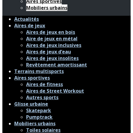
Aires sportives
Mobiliers urbains
Actualités
Aires de jeux
Aires de jeux en bois
Aire de jeux en métal
Aires de jeux inclusives
Aires de jeux d’eau
Aires de jeux insolites
Revêtement amortissant
Terrains multisports
Aires sportives
Aires de fitness
Aires de Street Workout
Autres sports
Glisse urbaine
Skatepark
Pumptrack
Mobiliers urbains
Toiles solaires