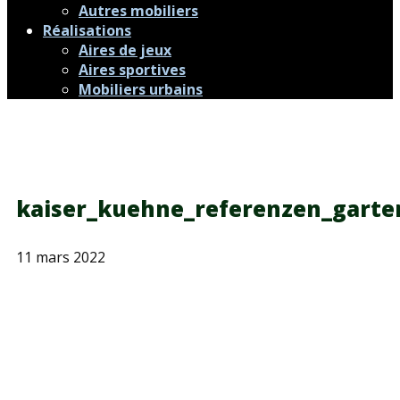
Autres mobiliers
Réalisations
Aires de jeux
Aires sportives
Mobiliers urbains
kaiser_kuehne_referenzen_gart
11 mars 2022