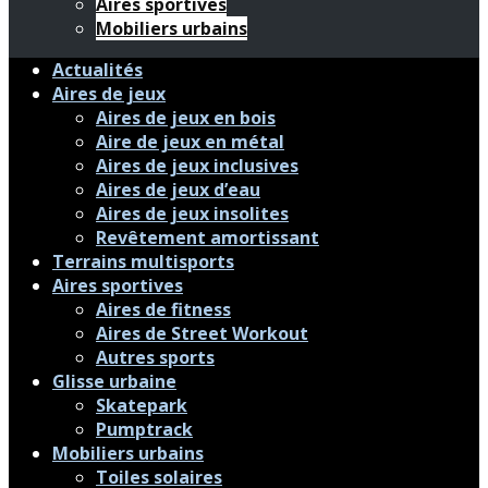
Aires sportives
Mobiliers urbains
Actualités
Aires de jeux
Aires de jeux en bois
Aire de jeux en métal
Aires de jeux inclusives
Aires de jeux d’eau
Aires de jeux insolites
Revêtement amortissant
Terrains multisports
Aires sportives
Aires de fitness
Aires de Street Workout
Autres sports
Glisse urbaine
Skatepark
Pumptrack
Mobiliers urbains
Toiles solaires