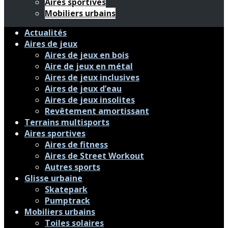
Aires sportives
Mobiliers urbains
Actualités
Aires de jeux
Aires de jeux en bois
Aire de jeux en métal
Aires de jeux inclusives
Aires de jeux d’eau
Aires de jeux insolites
Revêtement amortissant
Terrains multisports
Aires sportives
Aires de fitness
Aires de Street Workout
Autres sports
Glisse urbaine
Skatepark
Pumptrack
Mobiliers urbains
Toiles solaires