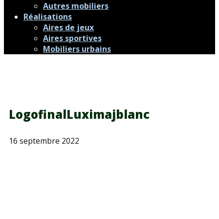
Autres mobiliers
Réalisations
Aires de jeux
Aires sportives
Mobiliers urbains
LogofinalLuximajblanc
16 septembre 2022