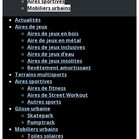
Aires sportives
Mobiliers urbains
Actualités
Aires de jeux
Aires de jeux en bois
Aire de jeux en métal
Aires de jeux inclusives
Aires de jeux d’eau
Aires de jeux insolites
Revêtement amortissant
Terrains multisports
Aires sportives
Aires de fitness
Aires de Street Workout
Autres sports
Glisse urbaine
Skatepark
Pumptrack
Mobiliers urbains
Toiles solaires