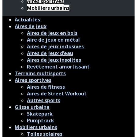
Aires sportives
Mobiliers urbains
Actualités
Aires de jeux
Aires de jeux en bois
Aire de jeux en métal
Aires de jeux inclusives
Aires de jeux d’eau
Aires de jeux insolites
Revêtement amortissant
Terrains multisports
Aires sportives
Aires de fitness
Aires de Street Workout
Autres sports
Glisse urbaine
Skatepark
Pumptrack
Mobiliers urbains
Toiles solaires