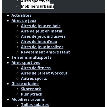
Aires sportives
Mobiliers urbains
Actualités
Aires de jeux
Aires de jeux en bois
Aire de jeux en métal
Aires de jeux inclusives
Aires de jeux d’eau
Aires de jeux insolites
Revêtement amortissant
Terrains multisports
Aires sportives
Aires de fitness
Aires de Street Workout
Autres sports
Glisse urbaine
Skatepark
Pumptrack
Mobiliers urbains
Toiles solaires