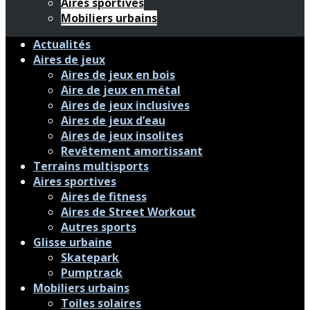
Aires sportives
Mobiliers urbains
Actualités
Aires de jeux
Aires de jeux en bois
Aire de jeux en métal
Aires de jeux inclusives
Aires de jeux d’eau
Aires de jeux insolites
Revêtement amortissant
Terrains multisports
Aires sportives
Aires de fitness
Aires de Street Workout
Autres sports
Glisse urbaine
Skatepark
Pumptrack
Mobiliers urbains
Toiles solaires