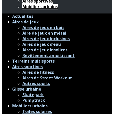
Aires sportives
Mobiliers urbains
Actualités
Aires de jeux
Aires de jeux en bois
Aire de jeux en métal
Aires de jeux inclusives
Aires de jeux d’eau
Aires de jeux insolites
Revêtement amortissant
Terrains multisports
Aires sportives
Aires de fitness
Aires de Street Workout
Autres sports
Glisse urbaine
Skatepark
Pumptrack
Mobiliers urbains
Toiles solaires