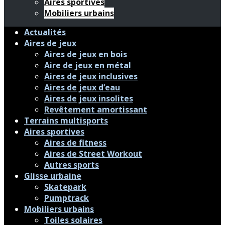
Aires sportives
Mobiliers urbains
Actualités
Aires de jeux
Aires de jeux en bois
Aire de jeux en métal
Aires de jeux inclusives
Aires de jeux d’eau
Aires de jeux insolites
Revêtement amortissant
Terrains multisports
Aires sportives
Aires de fitness
Aires de Street Workout
Autres sports
Glisse urbaine
Skatepark
Pumptrack
Mobiliers urbains
Toiles solaires