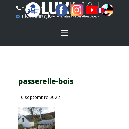
​+352 26 31 37 11
​info@luximaj.lu
passerelle-bois
16 septembre 2022