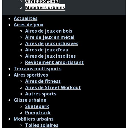
Aires sportives
Mobiliers urbains
Actualités
Aires de jeux
Aires de jeux en bois
Aire de jeux en métal
Aires de jeux inclusives
Aires de jeux d’eau
Aires de jeux insolites
Revêtement amortissant
Terrains multisports
Aires sportives
Aires de fitness
Aires de Street Workout
Autres sports
Glisse urbaine
Skatepark
Pumptrack
Mobiliers urbains
Toiles solaires