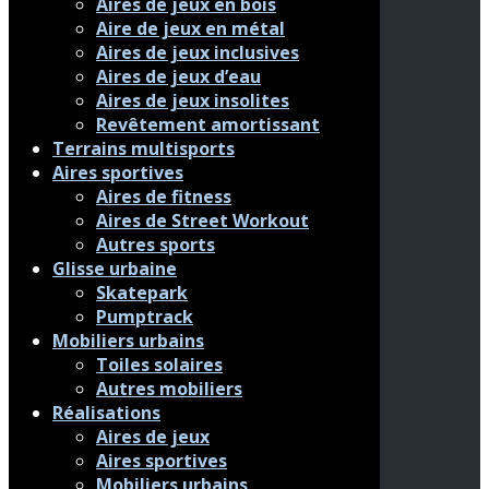
Aires de jeux en bois
Aire de jeux en métal
Aires de jeux inclusives
Aires de jeux d’eau
Aires de jeux insolites
Revêtement amortissant
Terrains multisports
Aires sportives
Aires de fitness
Aires de Street Workout
Autres sports
Glisse urbaine
Skatepark
Pumptrack
Mobiliers urbains
Toiles solaires
Autres mobiliers
Réalisations
Aires de jeux
Aires sportives
Mobiliers urbains