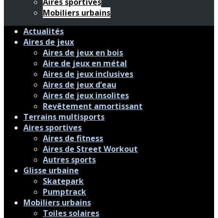
Aires sportives
Mobiliers urbains
Actualités
Aires de jeux
Aires de jeux en bois
Aire de jeux en métal
Aires de jeux inclusives
Aires de jeux d’eau
Aires de jeux insolites
Revêtement amortissant
Terrains multisports
Aires sportives
Aires de fitness
Aires de Street Workout
Autres sports
Glisse urbaine
Skatepark
Pumptrack
Mobiliers urbains
Toiles solaires