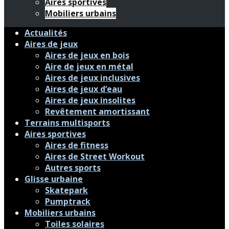
Aires sportives
Mobiliers urbains
Actualités
Aires de jeux
Aires de jeux en bois
Aire de jeux en métal
Aires de jeux inclusives
Aires de jeux d’eau
Aires de jeux insolites
Revêtement amortissant
Terrains multisports
Aires sportives
Aires de fitness
Aires de Street Workout
Autres sports
Glisse urbaine
Skatepark
Pumptrack
Mobiliers urbains
Toiles solaires