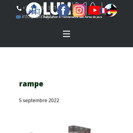
​+352 26 31 37 11
​info@luximaj.lu
rampe
5 septembre 2022