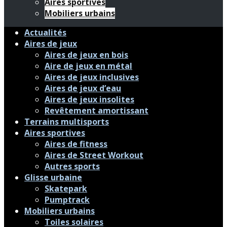
Aires sportives
Mobiliers urbains
Actualités
Aires de jeux
Aires de jeux en bois
Aire de jeux en métal
Aires de jeux inclusives
Aires de jeux d’eau
Aires de jeux insolites
Revêtement amortissant
Terrains multisports
Aires sportives
Aires de fitness
Aires de Street Workout
Autres sports
Glisse urbaine
Skatepark
Pumptrack
Mobiliers urbains
Toiles solaires