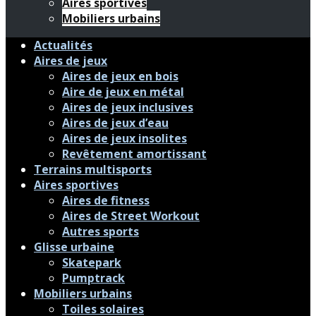
Aires sportives
Mobiliers urbains
Actualités
Aires de jeux
Aires de jeux en bois
Aire de jeux en métal
Aires de jeux inclusives
Aires de jeux d’eau
Aires de jeux insolites
Revêtement amortissant
Terrains multisports
Aires sportives
Aires de fitness
Aires de Street Workout
Autres sports
Glisse urbaine
Skatepark
Pumptrack
Mobiliers urbains
Toiles solaires