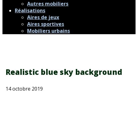
Autres mobiliers
Réalisations
Aires de jeux
Aires sportives
Mobiliers urbains
Realistic blue sky background
14 octobre 2019