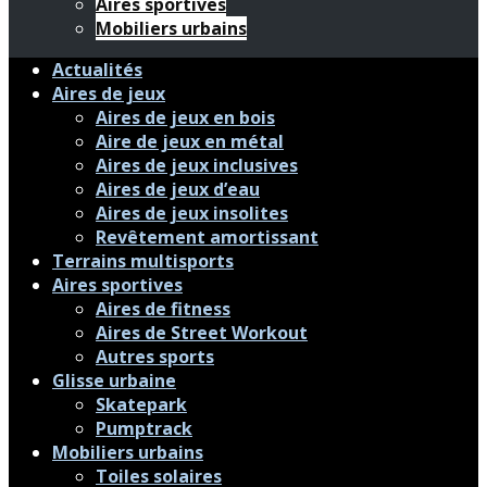
Aires sportives
Mobiliers urbains
Actualités
Aires de jeux
Aires de jeux en bois
Aire de jeux en métal
Aires de jeux inclusives
Aires de jeux d’eau
Aires de jeux insolites
Revêtement amortissant
Terrains multisports
Aires sportives
Aires de fitness
Aires de Street Workout
Autres sports
Glisse urbaine
Skatepark
Pumptrack
Mobiliers urbains
Toiles solaires