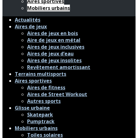
Aires sportives
Mobiliers urbains
Actualités
Aires de jeux
Aires de jeux en bois
Aire de jeux en métal
Aires de jeux inclusives
Aires de jeux d’eau
Aires de jeux insolites
Revêtement amortissant
Terrains multisports
Aires sportives
Aires de fitness
Aires de Street Workout
Autres sports
Glisse urbaine
Skatepark
Pumptrack
Mobiliers urbains
Toiles solaires