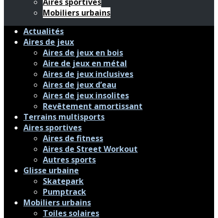
Aires sportives
Mobiliers urbains
Actualités
Aires de jeux
Aires de jeux en bois
Aire de jeux en métal
Aires de jeux inclusives
Aires de jeux d’eau
Aires de jeux insolites
Revêtement amortissant
Terrains multisports
Aires sportives
Aires de fitness
Aires de Street Workout
Autres sports
Glisse urbaine
Skatepark
Pumptrack
Mobiliers urbains
Toiles solaires