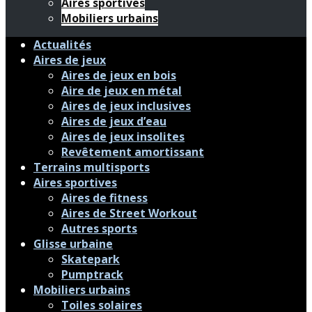
Aires sportives
Mobiliers urbains
Actualités
Aires de jeux
Aires de jeux en bois
Aire de jeux en métal
Aires de jeux inclusives
Aires de jeux d’eau
Aires de jeux insolites
Revêtement amortissant
Terrains multisports
Aires sportives
Aires de fitness
Aires de Street Workout
Autres sports
Glisse urbaine
Skatepark
Pumptrack
Mobiliers urbains
Toiles solaires