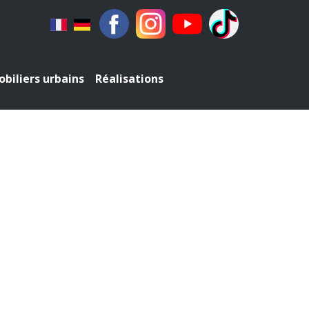
biliers urbains
Réalisations