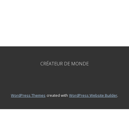
CRÉATEUR DE MONDE
.
WordPress Themes
created with
WordPress Website Builder