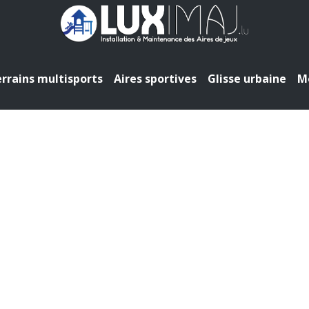
rrains multisports
Aires sportives
Glisse urbaine
Mo