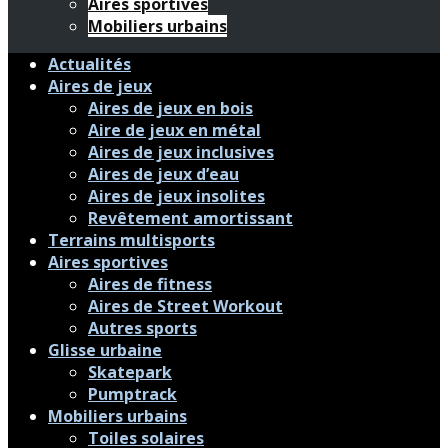
Aires sportives
Mobiliers urbains
Actualités
Aires de jeux
Aires de jeux en bois
Aire de jeux en métal
Aires de jeux inclusives
Aires de jeux d’eau
Aires de jeux insolites
Revêtement amortissant
Terrains multisports
Aires sportives
Aires de fitness
Aires de Street Workout
Autres sports
Glisse urbaine
Skatepark
Pumptrack
Mobiliers urbains
Toiles solaires