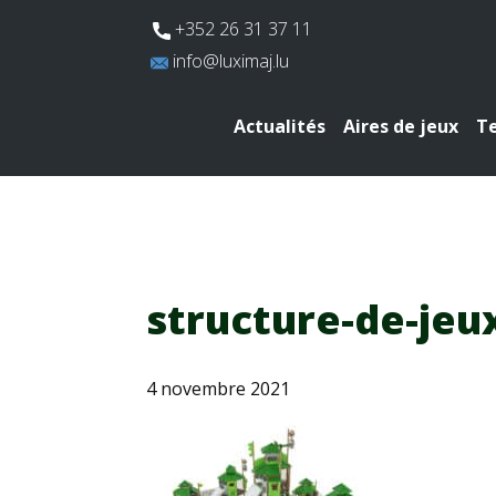
​+352 26 31 37 11
​info@luximaj.lu
Actualités
Aires de jeux
Te
structure-de-jeu
4 novembre 2021