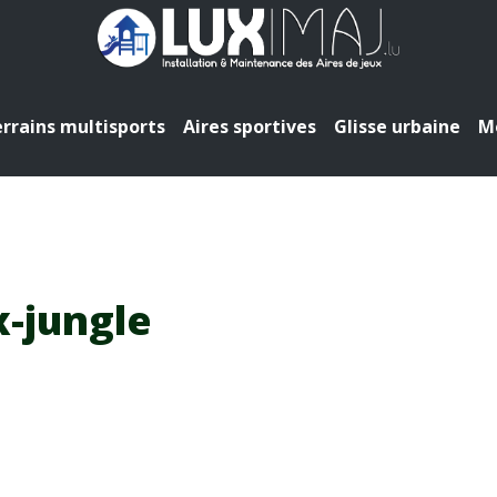
rrains multisports
Aires sportives
Glisse urbaine
Mo
x-jungle