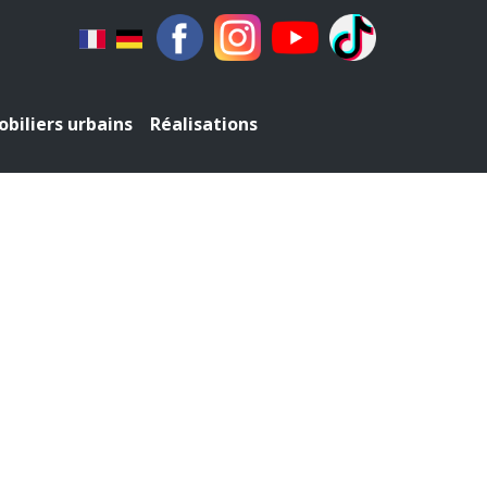
biliers urbains
Réalisations