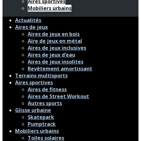
Aires sportives
Mobiliers urbains
Actualités
Aires de jeux
Aires de jeux en bois
Aire de jeux en métal
Aires de jeux inclusives
Aires de jeux d’eau
Aires de jeux insolites
Revêtement amortissant
Terrains multisports
Aires sportives
Aires de fitness
Aires de Street Workout
Autres sports
Glisse urbaine
Skatepark
Pumptrack
Mobiliers urbains
Toiles solaires