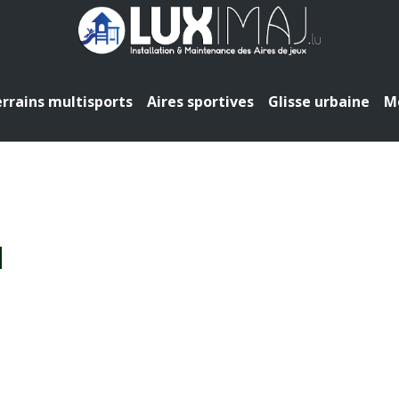
rrains multisports
Aires sportives
Glisse urbaine
Mo
1