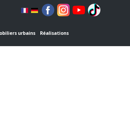
biliers urbains
Réalisations