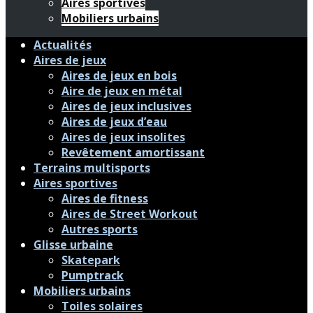
Aires sportives
Mobiliers urbains
Actualités
Aires de jeux
Aires de jeux en bois
Aire de jeux en métal
Aires de jeux inclusives
Aires de jeux d’eau
Aires de jeux insolites
Revêtement amortissant
Terrains multisports
Aires sportives
Aires de fitness
Aires de Street Workout
Autres sports
Glisse urbaine
Skatepark
Pumptrack
Mobiliers urbains
Toiles solaires