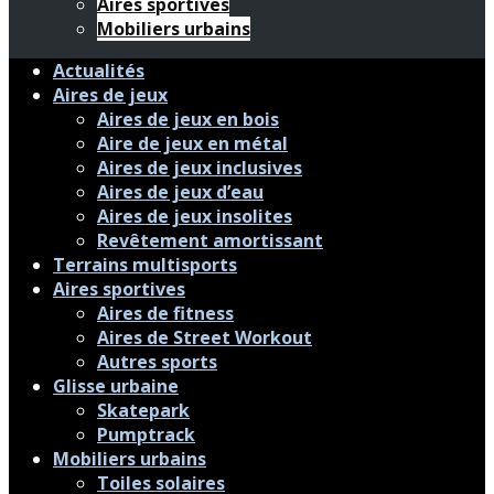
Aires sportives
Mobiliers urbains
Actualités
Aires de jeux
Aires de jeux en bois
Aire de jeux en métal
Aires de jeux inclusives
Aires de jeux d’eau
Aires de jeux insolites
Revêtement amortissant
Terrains multisports
Aires sportives
Aires de fitness
Aires de Street Workout
Autres sports
Glisse urbaine
Skatepark
Pumptrack
Mobiliers urbains
Toiles solaires