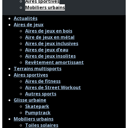
Aires sportives
Mobiliers urbains
Actualités
Aires de jeux
Aires de jeux en bois
Aire de jeux en métal
Aires de jeux inclusives
Aires de jeux d’eau
Aires de jeux insolites
Revêtement amortissant
Terrains multisports
Aires sportives
Aires de fitness
Aires de Street Workout
Autres sports
Glisse urbaine
Skatepark
Pumptrack
Mobiliers urbains
Toiles solaires