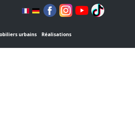
biliers urbains
Réalisations