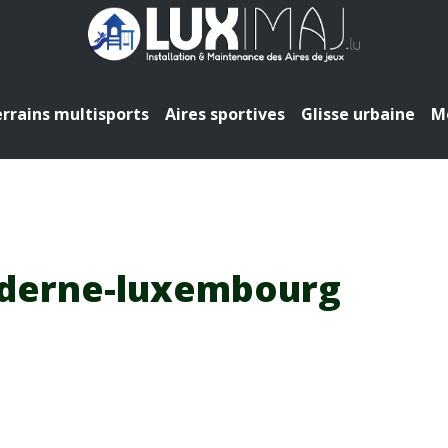
rrains multisports
Aires sportives
Glisse urbaine
Mo
derne-luxembourg